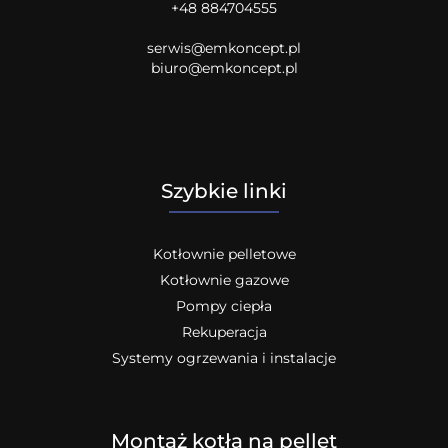
+48 884704555
serwis@emkoncept.pl
biuro@emkoncept.pl
Szybkie linki
Kotłownie pelletowe
Kotłownie gazowe
Pompy ciepła
Rekuperacja
Systemy ogrzewania i instalacje
Montaż kotła na pellet