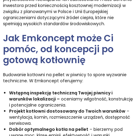
inwestora przed koniecznością kosztownej modernizacji w
związku z planowanymi w Polsce i Unii Europejskiej
ograniczeniami dotyczącymi źródeł ciepła, które nie
spełniają wysokich standardów środowiskowych.
Jak Emkoncept może Ci
pomóc, od koncepcji po
gotową kotłownię
Budowanie kotłowni na pellet w piwnicy to spore wyzwanie
techniczne. W Emkoncept oferujemy:
Wstępną inspekcję techniczną Twojej piwnicy i
warunków lokalizacji –
oceniamy wilgotność, konstrukcję
i potencjalne ograniczenia.
Projekt kotłowni dostosowany do Twoich warunków
–
wentylacja, komin, rozmieszczenie urządzeń, dostępność
serwisowa.
Dobór optymalnego kotła na pellet
– bierzemy pod
uwagę moc, klasę emisji, efektywność i warunki