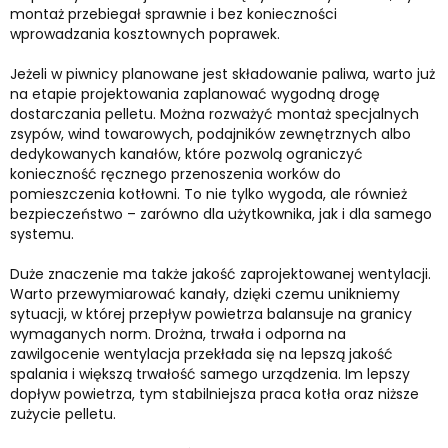
montaż przebiegał sprawnie i bez konieczności
wprowadzania kosztownych poprawek.
Jeżeli w piwnicy planowane jest składowanie paliwa, warto już
na etapie projektowania zaplanować wygodną drogę
dostarczania pelletu. Można rozważyć montaż specjalnych
zsypów, wind towarowych, podajników zewnętrznych albo
dedykowanych kanałów, które pozwolą ograniczyć
konieczność ręcznego przenoszenia worków do
pomieszczenia kotłowni. To nie tylko wygoda, ale również
bezpieczeństwo – zarówno dla użytkownika, jak i dla samego
systemu.
Duże znaczenie ma także jakość zaprojektowanej wentylacji.
Warto przewymiarować kanały, dzięki czemu unikniemy
sytuacji, w której przepływ powietrza balansuje na granicy
wymaganych norm. Drożna, trwała i odporna na
zawilgocenie wentylacja przekłada się na lepszą jakość
spalania i większą trwałość samego urządzenia. Im lepszy
dopływ powietrza, tym stabilniejsza praca kotła oraz niższe
zużycie pelletu.