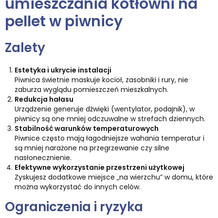
umieszczania kotłowni na
pellet w piwnicy
Zalety
Estetyka i ukrycie instalacji
Piwnica świetnie maskuje kocioł, zasobniki i rury, nie
zaburza wyglądu pomieszczeń mieszkalnych.
Redukcja hałasu
Urządzenie generuje dźwięki (wentylator, podajnik), w
piwnicy są one mniej odczuwalne w strefach dziennych.
Stabilność warunków temperaturowych
Piwnice często mają łagodniejsze wahania temperatur i
są mniej narażone na przegrzewanie czy silne
nasłonecznienie.
Efektywne wykorzystanie przestrzeni użytkowej
Zyskujesz dodatkowe miejsce „na wierzchu” w domu, które
można wykorzystać do innych celów.
Ograniczenia i ryzyka