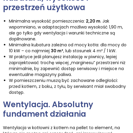
przestrzeń użytkowa
Minimalna wysokość pomieszczenia:
2,20 m
. Jak
wspomniano, w adaptacjach możliwa wysokość 1,90 m,
ale go tylko gdy wentylacja i warunki techniczne są
dopilnowane.
Minimalna kubatura zależna od mocy kotła: dla mocy do
10 kW – co najmniej
30 m³
, lub stosunek 4 m³ / 1 kW.
W praktyce jeśli planujesz instalację w piwnicy, lepiej
zaprojektować trochę więcej „marginesu” przestrzeni niż
minimalnie, by zapewnić dostęp serwisowy i miejsce na
ewentualne magazyny paliwa.
W pomieszczeniu muszą być zachowane odległości:
przed kotłem, z boku, z tyłu, by serwisant miał swobodny
dostęp.
Wentylacja. Absolutny
fundament działania
Wentylacja w kotłowni z kotłem na pellet to element, na