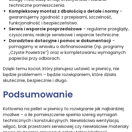
techniczne pomieszczenia.
Kompleksowy montaż z dbałością o detale i normy
–
gwarantujemy zgodność z przepisami, szczelność,
funkcjonalność i bezpieczeństwo.
Serwis i wsparcie posprzedażowe
– regularne przeglądy,
czyszczenia, reakcje serwisowe i wsparcie techniczne.
Doradztwo dotacyjne i pomoc w dokumentacji
–
pomagamy w wniosku o dofinansowanie (np. programy
„Czyste Powietrze”) oraz w kompletowaniu wymaganych
papierów przy odbiorach.
Dzięki temu kocioł, który planujesz ustawić w piwnicy, nie
będzie problemem – będzie rozwiązaniem, które działa
skutecznie, bezpiecznie i długo.
Podsumowanie
Kotłownia na pellet w piwnicy to rozwiązanie jak najbardziej
możliwe – o ile pomieszczenie spełnia szereg wymagań
technicznych i konstrukcyjnych. Niewłaściwa wentylacja,
wilgoć, brak przestrzeni serwisowej czy niewłaściwe materiały