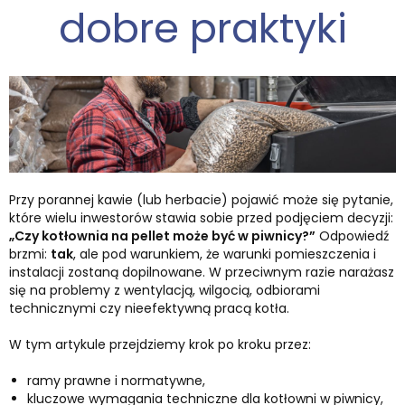
dobre praktyki
Przy porannej kawie (lub herbacie) pojawić może się pytanie,
które wielu inwestorów stawia sobie przed podjęciem decyzji:
„Czy kotłownia na pellet może być w piwnicy?”
Odpowiedź
brzmi:
tak
, ale pod warunkiem, że warunki pomieszczenia i
instalacji zostaną dopilnowane. W przeciwnym razie narażasz
się na problemy z wentylacją, wilgocią, odbiorami
technicznymi czy nieefektywną pracą kotła.
W tym artykule przejdziemy krok po kroku przez:
ramy prawne i normatywne,
kluczowe wymagania techniczne dla kotłowni w piwnicy,