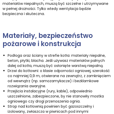
materiałów niepalnych, muszą być szczelne i utrzymywane
w pełnej drożności. Tylko wtedy wentylacja będzie
bezpieczna i skuteczna.
Materiały, bezpieczeństwo
pożarowe i konstrukcja
Podłoga oraz ściany w strefie kotła: materiały niepalne,
beton, płytki, blacha. Jeśli używasz materiałów palnych
dalej od kotła, muszą być osłonięte warstwą niepalną.
Drzwi do kotłowni: o klasie odporności ogniowej, szerokość
co najmniej 0,9 m, otwierane na zewnątrz, z zamknięciem
od wewnątrz (np. samozamykacze) i bezklamkowe
rozwiązania awaryjne.
Przejścia instalacyjne (rury, kable), odpowiednio
uszczelnione, zabezpieczone, by nie stanowiły mostka
ogniowego czy drogi przenoszenia ognia.
Strop nad kotłownią powinien być gazoszczelny i
izolowany, zwłaszcza w piwnicach pod innymi