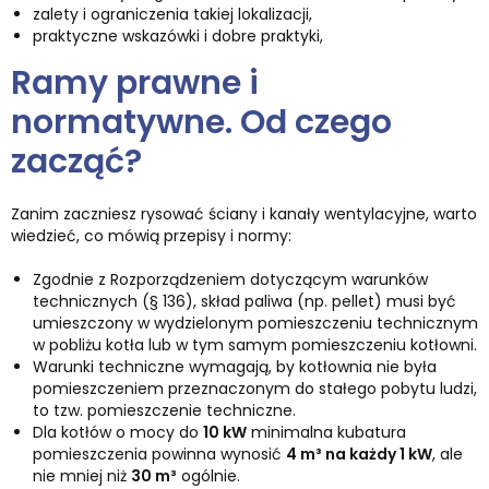
zalety i ograniczenia takiej lokalizacji,
praktyczne wskazówki i dobre praktyki,
Ramy prawne i
normatywne. Od czego
zacząć?
Zanim zaczniesz rysować ściany i kanały wentylacyjne, warto
wiedzieć, co mówią przepisy i normy:
Zgodnie z Rozporządzeniem dotyczącym warunków
technicznych (§ 136), skład paliwa (np. pellet) musi być
umieszczony w wydzielonym pomieszczeniu technicznym
w pobliżu kotła lub w tym samym pomieszczeniu kotłowni.
Warunki techniczne wymagają, by kotłownia nie była
pomieszczeniem przeznaczonym do stałego pobytu ludzi,
to tzw. pomieszczenie techniczne.
Dla kotłów o mocy do
10 kW
minimalna kubatura
pomieszczenia powinna wynosić
4 m³ na każdy 1 kW
, ale
nie mniej niż
30 m³
ogólnie.