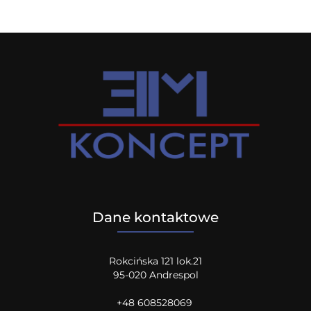
Dane kontaktowe
Rokcińska 121 lok.21
95-020 Andrespol
+48 608528069