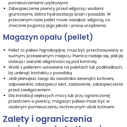
pomieszczeniami użytkowymi.
Zabezpieczenie piwnicy przed wilgocią i wodami
gruntowymi, dobra hydroizolacja ścian i posadzki. W
przeciwnym razie pellet może nasiąkać wilgocią, co
znacznie pogorszy jego jakość i pracę urządzenia.
Magazyn opału (pellet)
Pellet to paliwo higroskopijne, musi być przechowywany w
suchym, przewiewnym miejscu. Piwnica nadaje się, jeśli jej
izolacja i warunki wilgotności są pod kontrolą.
Worki z pelletem ustawiane na paletach lub podkładkach,
by uniknąć kontaktu z posadzką.
Jeśli planujesz zasyp do zasobnika wewnątrz kotłowni,
odpowiednio zabezpiecz wlot, zadaszenie, zabezpieczenia
przed zawilgoceniem.
Dla instalacji większych mocy lub przy ograniczonej
przestrzeni w piwnicy, magazyn paliwa może być w
osobnym pomieszczeniu technicznym obok kotłowni.
Zalety i ograniczenia