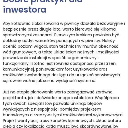
inwestora
Aby kotłownia zlokalizowana w piwnicy działała bezawaryjnie i
bezpiecznie przez długie lata, warto kierować się kilkoma
sprawdzonymi zasadami. Pierwszym krokiem powinien być
dokładny audyt warunków panujących w piwnicy. Należy
ocenić poziom wilgoci, stan techniczny murów, obecność
wód gruntowych, a także układ ścian nośnych i możliwości
prowadzenia instalacji w sposób ergonomiczny i
funkcjonalny. Istotna jest również dostępność przestrzeni
komunikacyjnej, ponieważ komfort użytkowania oraz
możliwość swobodnego dostępu do urządzeń serwisowych
są równie ważne jak sama wydajność systemu.
Już na etapie planowania warto zaangażować zarówno
projektanta, jak i doświadczonego instalatora. Współpraca
tych dwóch specjalistów pozwala uniknąć błędów
wynikających z niespójności pomiędzy projektem
budowlanym a rzeczywistymi możliwościami wykonawczymi.
Projekt wentylacji, trasy kanałów kominowych, układ bufora
ciepła czy lokalizacja kotła muszą być skoordynowane, by