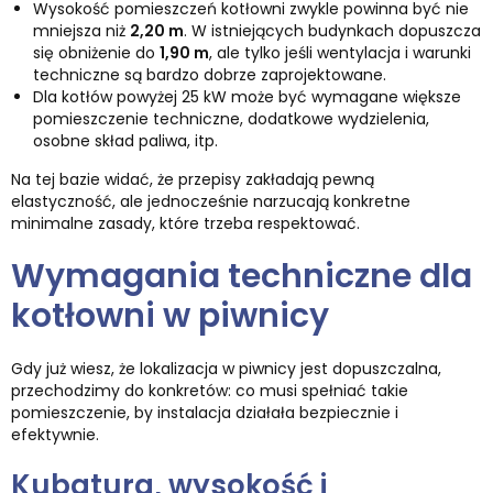
Wysokość pomieszczeń kotłowni zwykle powinna być nie
mniejsza niż
2,20 m
. W istniejących budynkach dopuszcza
się obniżenie do
1,90 m
, ale tylko jeśli wentylacja i warunki
techniczne są bardzo dobrze zaprojektowane.
Dla kotłów powyżej 25 kW może być wymagane większe
pomieszczenie techniczne, dodatkowe wydzielenia,
osobne skład paliwa, itp.
Na tej bazie widać, że przepisy zakładają pewną
elastyczność, ale jednocześnie narzucają konkretne
minimalne zasady, które trzeba respektować.
Wymagania techniczne dla
kotłowni w piwnicy
Gdy już wiesz, że lokalizacja w piwnicy jest dopuszczalna,
przechodzimy do konkretów: co musi spełniać takie
pomieszczenie, by instalacja działała bezpiecznie i
efektywnie.
Kubatura, wysokość i