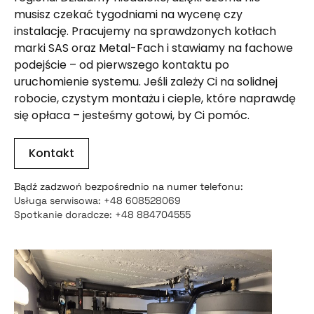
musisz czekać tygodniami na wycenę czy
instalację. Pracujemy na sprawdzonych kotłach
marki SAS oraz Metal-Fach i stawiamy na fachowe
podejście – od pierwszego kontaktu po
uruchomienie systemu. Jeśli zależy Ci na solidnej
robocie, czystym montażu i cieple, które naprawdę
się opłaca – jesteśmy gotowi, by Ci pomóc.
Kontakt
Bądź zadzwoń bezpośrednio na numer telefonu:
Usługa serwisowa: +48 608528069
Spotkanie doradcze: +48 884704555