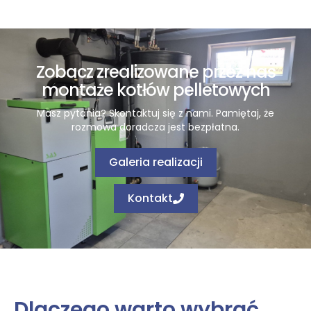
Zobacz zrealizowane przez nas
montaże
kotłów pelletowych
Masz pytania? Skontaktuj się z nami. Pamiętaj, że
rozmowa doradcza jest bezpłatna.
Galeria realizacji
Kontakt
Dlaczego warto wybrać