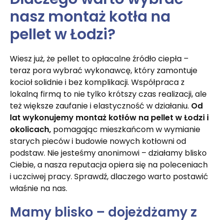
nasz montaż kotła na
pellet w Łodzi?
Wiesz już, że pellet to opłacalne źródło ciepła –
teraz pora wybrać wykonawcę, który zamontuje
kocioł solidnie i bez komplikacji. Współpraca z
lokalną firmą to nie tylko krótszy czas realizacji, ale
też większe zaufanie i elastyczność w działaniu.
Od
lat wykonujemy montaż kotłów na pellet w Łodzi i
okolicach,
pomagając mieszkańcom w wymianie
starych pieców i budowie nowych kotłowni od
podstaw. Nie jesteśmy anonimowi – działamy blisko
Ciebie, a nasza reputacja opiera się na poleceniach
i uczciwej pracy. Sprawdź, dlaczego warto postawić
właśnie na nas.
Mamy blisko – dojeżdżamy z