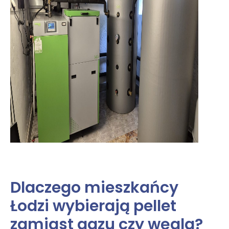
Dlaczego mieszkańcy
Łodzi wybierają pellet
zamiast gazu czy węgla?