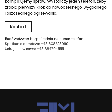
komplikujemy spraw. Wystarczy jeden telefon, żeby
zrobić pierwszy krok do nowoczesnego, wygodnego
i oszczędnego ogrzewania.
Kontakt
Bądź zadzwoń bezpośrednio na numer telefonu:
Spotkanie doradcze: +48 608528069
Usługa serwisowa: +48 884704555