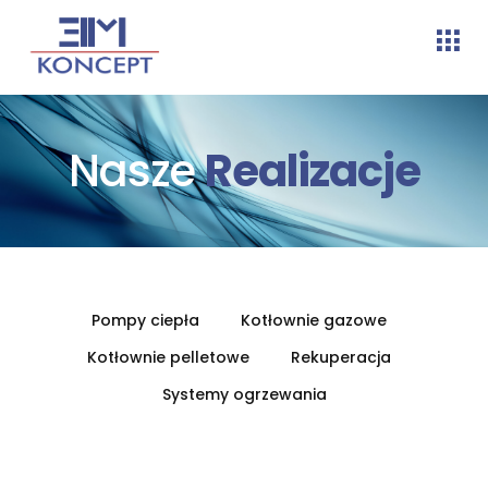
Nasze
Realizacje
Pompy ciepła
Kotłownie gazowe
Kotłownie pelletowe
Rekuperacja
Systemy ogrzewania