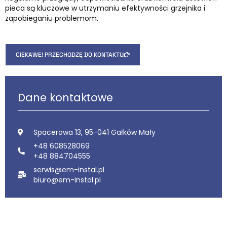
pieca są kluczowe w utrzymaniu efektywności grzejnika i
zapobieganiu problemom.
CIEKAWE! PRZECHODZĘ DO KONTAKTU
Dane kontaktowe
Spacerowa 13, 95-041 Gałków Mały
+48 608528069
+48 884704555
serwis@em-instal.pl
biuro@em-instal.pl