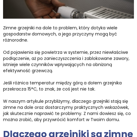
Zimne grzejniki na dole to problem, który dotyka wiele
gospodarstw domowych, a jego przyczyny mogą być
różnorodne.
Od pojawienia się powietrza w systemie, przez niewłaściwe
podłączenie, aż po zanieczyszczenia i zablokowane zawory,
istnieje wiele czynników wpływających na obniżoną
efektywność grzewczą.
Jeśli różnica temperatur między górą a dołem grzejnika
przekracza 15°C, to znak, że coś jest nie tak.
W naszym artykule przybliżymy, dlaczego grzejniki stają się
zimne na dole oraz dostarczymy praktycznych wskazówek,
jak skutecznie naprawić te problemy. Z nami dowiesz się, co
można zrobić, aby przywrócić komfort w Twoim domu.
Dlaczego grzejniki są zimne