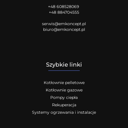
+48 608528069
+48 884704555
serwis@emkoncept.pl
biuro@emkoncept.pl
Szybkie linki
Kotłownie pelletowe
Kotłownie gazowe
Pompy ciepła
Rekuperacja
Systemy ogrzewania i instalacje