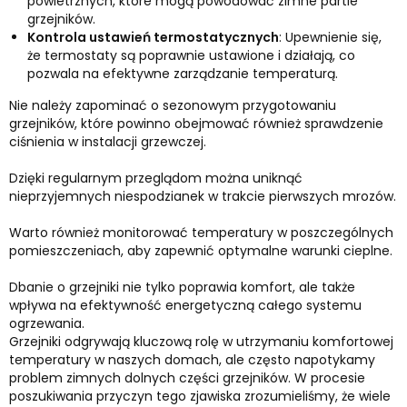
powietrznych, które mogą powodować zimne partie
grzejników.
Kontrola ustawień termostatycznych
: Upewnienie się,
że termostaty są poprawnie ustawione i działają, co
pozwala na efektywne zarządzanie temperaturą.
Nie należy zapominać o sezonowym przygotowaniu
grzejników, które powinno obejmować również sprawdzenie
ciśnienia w instalacji grzewczej.
Dzięki regularnym przeglądom można uniknąć
nieprzyjemnych niespodzianek w trakcie pierwszych mrozów.
Warto również monitorować temperatury w poszczególnych
pomieszczeniach, aby zapewnić optymalne warunki cieplne.
Dbanie o grzejniki nie tylko poprawia komfort, ale także
wpływa na efektywność energetyczną całego systemu
ogrzewania.
Grzejniki odgrywają kluczową rolę w utrzymaniu komfortowej
temperatury w naszych domach, ale często napotykamy
problem zimnych dolnych części grzejników. W procesie
poszukiwania przyczyn tego zjawiska zrozumieliśmy, że wiele