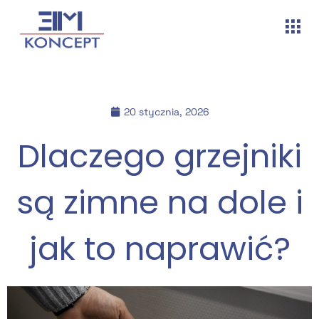
20 stycznia, 2026
Dlaczego grzejniki
są zimne na dole i
jak to naprawić?