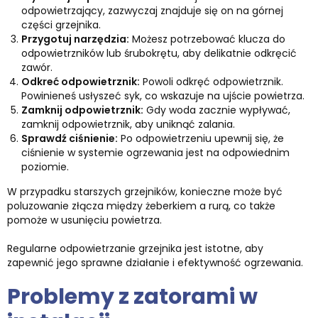
odpowietrzający, zazwyczaj znajduje się on na górnej
części grzejnika.
Przygotuj narzędzia:
Możesz potrzebować klucza do
odpowietrzników lub śrubokrętu, aby delikatnie odkręcić
zawór.
Odkreć odpowietrznik:
Powoli odkręć odpowietrznik.
Powinieneś usłyszeć syk, co wskazuje na ujście powietrza.
Zamknij odpowietrznik:
Gdy woda zacznie wypływać,
zamknij odpowietrznik, aby uniknąć zalania.
Sprawdź ciśnienie:
Po odpowietrzeniu upewnij się, że
ciśnienie w systemie ogrzewania jest na odpowiednim
poziomie.
W przypadku starszych grzejników, konieczne może być
poluzowanie złącza między żeberkiem a rurą, co także
pomoże w usunięciu powietrza.
Regularne odpowietrzanie grzejnika jest istotne, aby
zapewnić jego sprawne działanie i efektywność ogrzewania.
Problemy z zatorami w