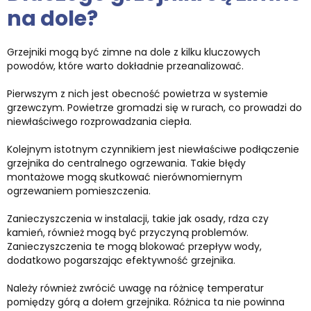
na dole?
Grzejniki mogą być zimne na dole z kilku kluczowych
powodów, które warto dokładnie przeanalizować.
Pierwszym z nich jest obecność powietrza w systemie
grzewczym. Powietrze gromadzi się w rurach, co prowadzi do
niewłaściwego rozprowadzania ciepła.
Kolejnym istotnym czynnikiem jest niewłaściwe podłączenie
grzejnika do centralnego ogrzewania. Takie błędy
montażowe mogą skutkować nierównomiernym
ogrzewaniem pomieszczenia.
Zanieczyszczenia w instalacji, takie jak osady, rdza czy
kamień, również mogą być przyczyną problemów.
Zanieczyszczenia te mogą blokować przepływ wody,
dodatkowo pogarszając efektywność grzejnika.
Należy również zwrócić uwagę na różnicę temperatur
pomiędzy górą a dołem grzejnika. Różnica ta nie powinna