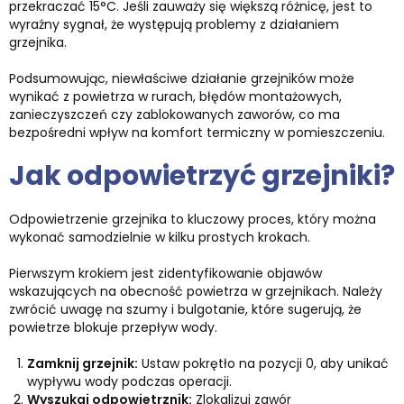
przekraczać 15°C. Jeśli zauważy się większą różnicę, jest to
wyraźny sygnał, że występują problemy z działaniem
grzejnika.
Podsumowując, niewłaściwe działanie grzejników może
wynikać z powietrza w rurach, błędów montażowych,
zanieczyszczeń czy zablokowanych zaworów, co ma
bezpośredni wpływ na komfort termiczny w pomieszczeniu.
Jak odpowietrzyć grzejniki?
Odpowietrzenie grzejnika to kluczowy proces, który można
wykonać samodzielnie w kilku prostych krokach.
Pierwszym krokiem jest zidentyfikowanie objawów
wskazujących na obecność powietrza w grzejnikach. Należy
zwrócić uwagę na szumy i bulgotanie, które sugerują, że
powietrze blokuje przepływ wody.
Zamknij grzejnik:
Ustaw pokrętło na pozycji 0, aby unikać
wypływu wody podczas operacji.
Wyszukaj odpowietrznik:
Zlokalizuj zawór